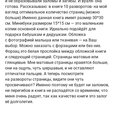
и не образовывали заломы и загибы. И вуаля- она
готова. Рассказываю: в книге 10 разворотов- на мой
взгляд оптимальное количество страниц (можно
больше).Именно данная книга имеет размер 30*30
см. Минибуки размером 15*15 см — это маленькие
копии основной книги. Идеально подойдёт для
подарка бабушкам и дедушкам. Обложка
с фотографией малыша или тканевая — на Ваш
выбор. Можно заказать с форзацами или без них.
Форзац это белая прослойка между обложкой книги
и следующей страницей. Страницы матовые или
глянцевые. Мне матовые страницы нравятся больше,
они на ощупь, чуть шершавые, и не оставляют
отпечатки пальцев. А теперь посмотрите
на развороты страницы, видите они чуть
просвечивают? Именно поэтому не будет ни заломов,
ни перегибов и книга не распадётся со временем, что
меня очень радует, так как качество книги это залог
её долголетия.