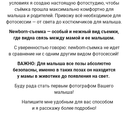
условиях я создаю настоящую фотостудию, чтобы
съёмка прошла максимально комфортно для
малыша и родителей. Привожу всё необходимое для
фотосессии — от света до костюмчиков для малыша.
Newborn-съемка — особый и нежный вид съемки,
где видна связь между мамой и ее малышом.
С уверенностью говорю: newborn-съемка не идет
в сравнение ни с одним другим видом фотосессий!
ВАЖНО:
Для малыша все позы абсолютно
безопасны, именно в таких позах он находится
у мамы в животике до появления на свет.
Буду рада стать первым фотографом Вашего
малыша!
Напишите мне удобным для вас способом
и я расскажу более подробно!