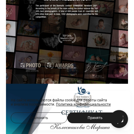
На сайте используются файлы cookie для работы сайта
и анализа посещаемости.
Политика конфиденциальности
Отклонить
Принять