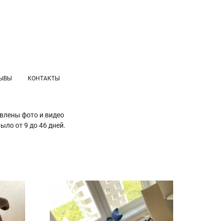
ЫВЫ
КОНТАКТЫ
влены фото и видео
ло от 9 до 46 дней.