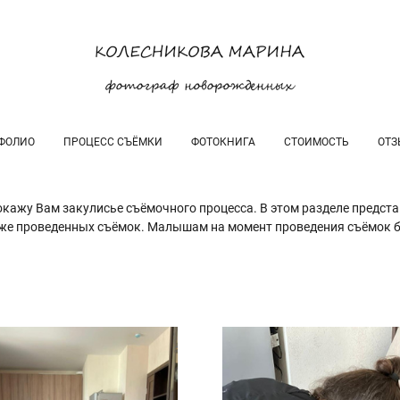
ФОЛИО
ПРОЦЕСС СЪЁМКИ
ФОТОКНИГА
СТОИМОСТЬ
ОТЗ
окажу Вам закулисье съёмочного процесса. В этом разделе предста
же проведенных съёмок. Малышам на момент проведения съёмок бы